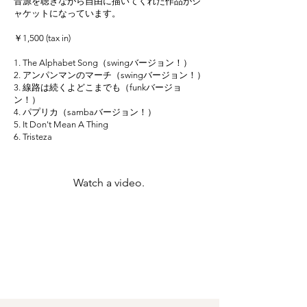
音源を聴きながら自由に描いてくれた作品がジ
ャケットになっています。
￥1,500 (tax in)
1. The Alphabet Song（swingバージョン！）
2. アンパンマンのマーチ（swingバージョン！）
3. 線路は続くよどこまでも（funkバージョ
ン！）
4. パプリカ（sambaバージョン！）
5. It Don't Mean A Thing
6. Tristeza
Watch a video.