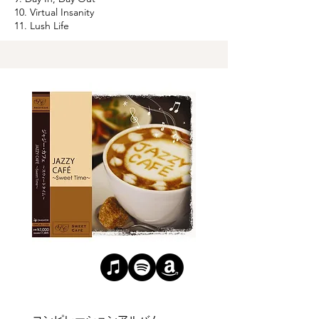
10. Virtual Insanity
11. Lush Life