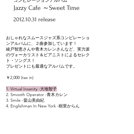
コンピレーションアルバム
Jazzy Cafe ～Sweet Time
2012.10.31
release
おしゃれなスムースジャズ系コンピレーショ
ンアルバムに、２曲参加しています！
綾戸智恵さんや青木カレンさんなど、
実力派
のヴォーカリスト＆ピアニストによるセレク
ト・ソングス！
プレゼントにも最適なアルバムです。
￥2,000 (tax in)
1. Virtual Insanity -大地智子
2. Smooth Operator -青木カレン
3. Smile -畠山美由紀
4. Englishman In New York -樹里からん
5. Wild Child -Mitsuko
6. Feel Like Makin' Love -綾戸智恵
7. My Cherie Amor -Charlie Green
8. New York State Of Mind -大地智子