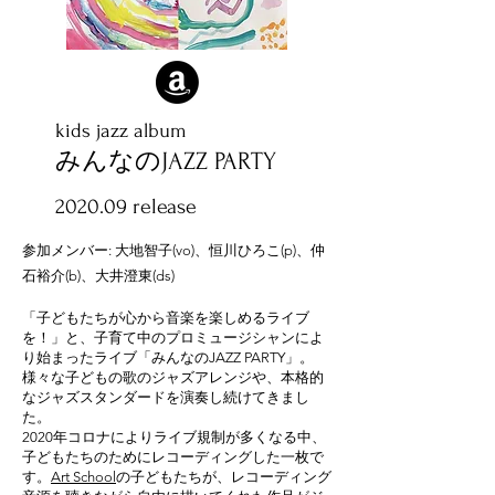
kids jazz album
みんなのJAZZ PARTY
2020.09 release
参加メンバー: 大地智子(vo)、恒川ひろこ(p)、仲
石裕介(b)、大井澄東(ds)
「子どもたちが心から音楽を楽しめるライブ
を！」と、子育て中のプロミュージシャンによ
り始まったライブ「みんなのJAZZ PARTY」。
様々な子どもの歌のジャズアレンジや、本格的
なジャズスタンダードを演奏し続けてきまし
た。
2020年コロナによりライブ規制が多くなる中、
子どもたちのためにレコーディングした一枚で
す。
Art School
の子どもたちが、レコーディング