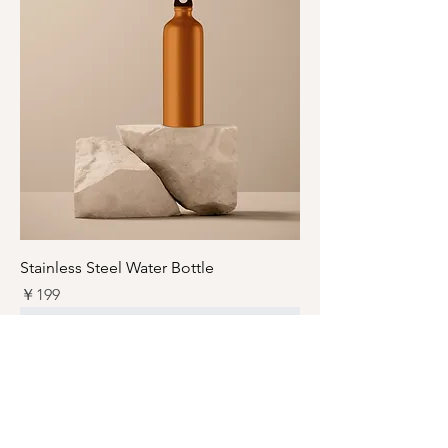
Stainless Steel Water Bottle
価格
￥199