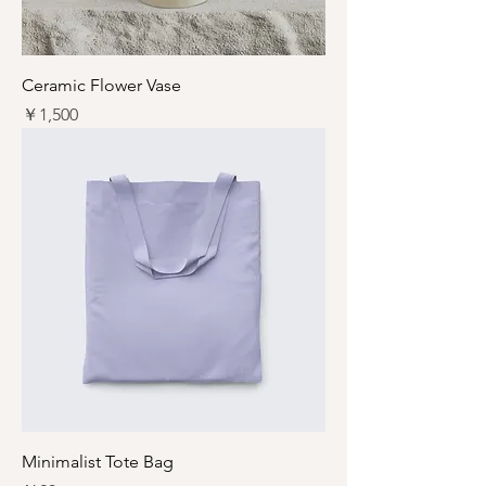
Ceramic Flower Vase
価格
￥1,500
Minimalist Tote Bag