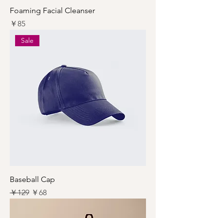
Foaming Facial Cleanser
価格
￥85
Sale
Baseball Cap
通常価格
セール価格
￥129
￥68